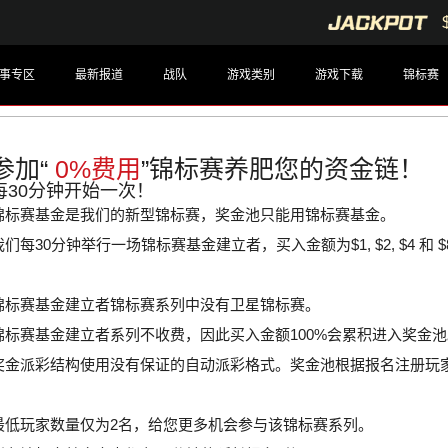
事专区
最新报道
战队
游戏类别
游戏下载
锦标赛
参加“
0%费用
”锦标赛养肥您的资金链！
每30分钟开始一次！
锦标赛基金是我们的新型锦标赛，奖金池只能用锦标赛基金。
我们每30分钟举行一场锦标赛基金建立者，买入金额为$1, $2, $4 和 $
锦标赛基金建立者锦标赛系列中没有卫星锦标赛。
锦标赛基金建立者系列不收费，因此买入金额100%会累积进入奖金池
奖金派彩结构使用没有保证的自动派彩格式。奖金池根据报名注册玩
最低玩家数量仅为2名，给您更多机会参与该锦标赛系列。