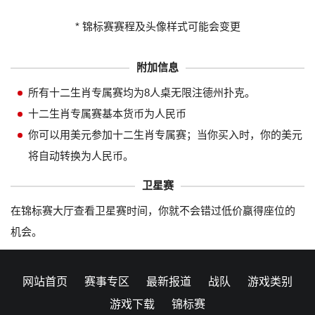
* 锦标赛赛程及头像样式可能会变更
附加信息
所有十二生肖专属赛均为8人桌无限注德州扑克。
十二生肖专属赛基本货币为人民币
你可以用美元参加十二生肖专属赛；当你买入时，你的美元
将自动转换为人民币。
卫星赛
在锦标赛大厅查看卫星赛时间，你就不会错过低价赢得座位的
机会。
网站首页
赛事专区
最新报道
战队
游戏类别
游戏下载
锦标赛