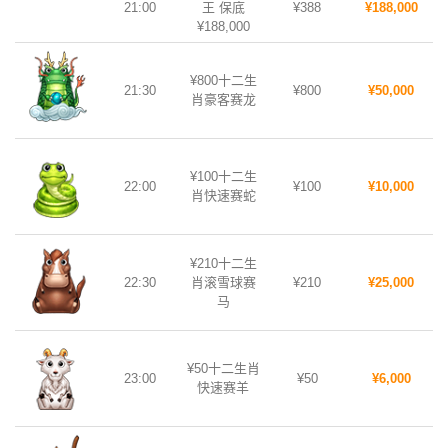
21:00
王 保底
¥388
¥188,000
¥188,000
¥800十二生
21:30
¥800
¥50,000
肖豪客赛龙
¥100十二生
22:00
¥100
¥10,000
肖快速赛蛇
¥210十二生
22:30
肖滚雪球赛
¥210
¥25,000
马
¥50十二生肖
23:00
¥50
¥6,000
快速赛羊