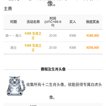
像。
主赛
时间
时期
活动名称
(UTC+09:0
买入
保底奖金
0)
¥388 生肖之
周一 ~ 周六
20:00
¥388
¥188,000
王
¥388 生肖之
周日
20:00
¥388
¥258,000
王
赛程及生肖头像
收集所有十二生肖头像，就能获得专属白虎头
像。