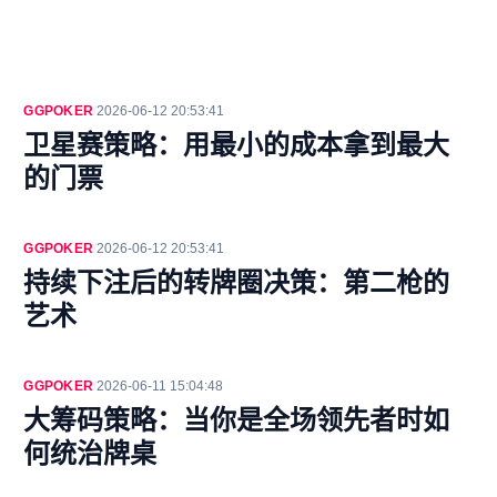
GGPOKER
/
2026-06-12 20:53:41
卫星赛策略：用最小的成本拿到最大
的门票
GGPOKER
/
2026-06-12 20:53:41
持续下注后的转牌圈决策：第二枪的
艺术
GGPOKER
/
2026-06-11 15:04:48
大筹码策略：当你是全场领先者时如
何统治牌桌