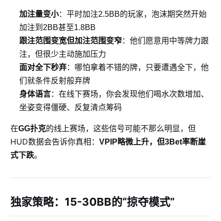
加注量变小
：平时加注2.5BB的玩家，泡沫期突然开始
加注到2BB甚至1.8BB
跟注范围变宽但加注范围变窄
：他们愿意用中等牌力跟
注，但很少主动施加压力
面对全下秒弃
：哪怕拿着不错的牌，只要遭遇全下，他
们就条件反射般弃牌
身体语言
：在线下赛场，你会发现他们喝水次数增加、
坐姿变得僵硬、反复清点筹码
在
的线上赛场，这些信号可能不那么明显，但
GG扑克
HUD数据会告诉你真相：
VPIP略微上升，但3Bet率断崖
。
式下跌
独家策略：15-30BB的“掠夺模式”