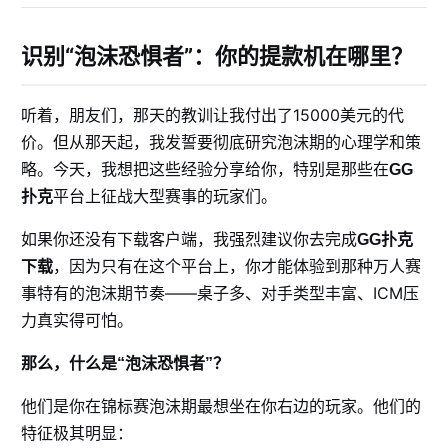
识别“泡沫恐惧者”：你的提款机在哪里？
听着，朋友们，那天的教训让我付出了15000美元的代
价。但从那天起，我发誓要彻底研究泡沫期的心理学和策
略。今天，我想把这些经验分享给你，特别是那些在
GG
平台上征战大型赛事的玩家们。
扑克
如果你还没有下载客户端，我强烈建议你去完成
GG扑克
，因为只有在这个平台上，你才能体验到那种万人赛
下载
事特有的泡沫期节奏——桌子多、对手类型丰富、ICM压
力真实得可怕。
那么，什么是“泡沫恐惧者”？
他们是你在锦标赛泡沫期最想坐在你右边的玩家。他们的
特征极其明显：