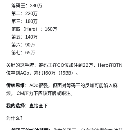
筹码王：380万
第二：220万
第三：180万
第四（Hero）：160万
第五：140万
第六：90万
第七：65万
关键的这手牌：筹码王在CO位加注到22万，Hero在BTN
位拿到AQo，筹码160万（16BB）。
：AQo很强，但面对筹码王的反加可能陷入麻
传统思维
烦，ICM压力下应该弃牌或跟注。
：直接全下！
我的选择
为什么？