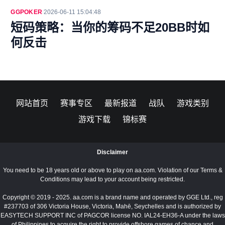
GGPOKER
/
2026-06-11 15:04:48
短码策略：当你的筹码不足20BB时如
何反击
网站首页
赛事专区
最新报道
战队
游戏类别
游戏下载
锦标赛
Disclaimer
You need to be 18 years old or above to play on aa.com. Violation of our Terms &
Conditions may lead to your account being restricted.
Copyright © 2019 - 2025. aa.com is a brand name and operated by GGE Ltd., reg
#237703 of 306 Victoria House, Victoria, Mahē, Seychelles and is authorized by
EASYTECH SUPPORT INC of PAGCOR license NO. IAL24-EH36-A under the laws
of Philippines to acquire the right to provide offshore games of chance and