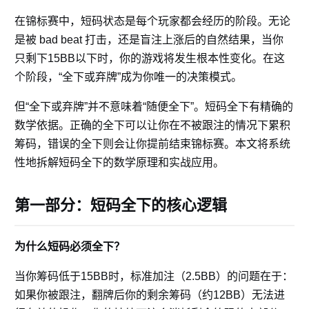
在锦标赛中，短码状态是每个玩家都会经历的阶段。无论
是被 bad beat 打击，还是盲注上涨后的自然结果，当你
只剩下15BB以下时，你的游戏将发生根本性变化。在这
个阶段，“全下或弃牌”成为你唯一的决策模式。
但“全下或弃牌”并不意味着“随便全下”。短码全下有精确的
数学依据。正确的全下可以让你在不被跟注的情况下累积
筹码，错误的全下则会让你提前结束锦标赛。本文将系统
性地拆解短码全下的数学原理和实战应用。
第一部分：短码全下的核心逻辑
为什么短码必须全下？
当你筹码低于15BB时，标准加注（2.5BB）的问题在于：
如果你被跟注，翻牌后你的剩余筹码（约12BB）无法进