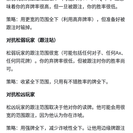
味着你的弃牌率很高，但一旦被跟注，你的胜率很低。
策略：用更宽的范围全下（利用高弃牌率），但准备好被
跟注时输掉。
对抗松弱玩家（跟注站）
松弱玩家的跟注范围很宽（可能包括任何对子、任何Ax、
任何同花牌）。你的弃牌率很低，但被跟注时你的胜率尚
可。
策略：收紧全下范围，只用有不错胜率的牌全下。
对抗松凶玩家
松凶玩家的跟注范围取决于他对你的读牌。他可能会用很
宽的范围跟注，因为他认为你在诈唬。
策略：用强牌全下，减少诈唬性全下。让他用边缘牌跟注