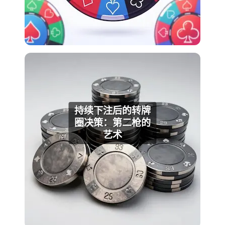
持续下注后的转牌
圈决策：第二枪的
艺术