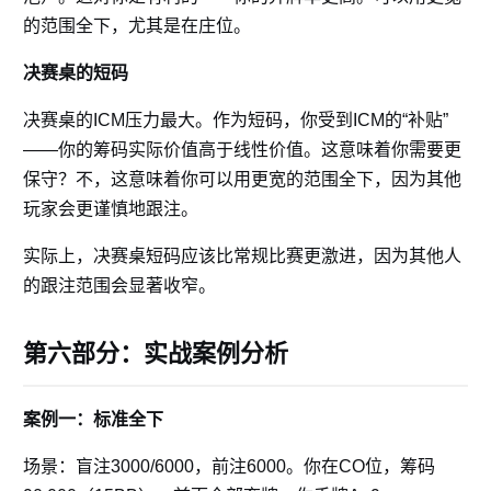
的范围全下，尤其是在庄位。
决赛桌的短码
决赛桌的ICM压力最大。作为短码，你受到ICM的“补贴”
——你的筹码实际价值高于线性价值。这意味着你需要更
保守？不，这意味着你可以用更宽的范围全下，因为其他
玩家会更谨慎地跟注。
实际上，决赛桌短码应该比常规比赛更激进，因为其他人
的跟注范围会显著收窄。
第六部分：实战案例分析
案例一：标准全下
场景：盲注3000/6000，前注6000。你在CO位，筹码