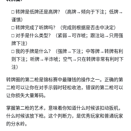
□ 转牌是低牌还是高牌？（高牌→倾向于下注；低牌→
谨慎）
□ 转牌完成了听牌吗？（完成则根据是否击中决定）
□ 对手是什么类型？（紧弱→可诈唬；跟注站→只用强
牌下注）
□ 我的手牌是什么？（强牌→下注；中等牌→转牌有利
则下注；听牌→半诈唬；空气→只在转牌非常有利时下
注）
转牌圈的第二枪是锦标赛中最赚钱的操作之一。正确的第
二枪可以让你在对手示弱时轻松收池，错误的第二枪可以
让你损失大量筹码。
掌握第二枪的艺术，意味着你知道什么时候该扣动扳机，
什么时候该放下枪。这个判断力，是优秀玩家和普通玩家
的分水岭。