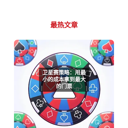
最热文章
卫星赛策略：用最
小的成本拿到最大
的门票