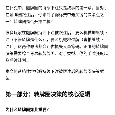
在扑克中，翻牌圈的持续下注只是故事的第一章。当对手
在翻牌圈跟注后，你来到了锦标赛中最关键的决策点之
一：转牌圈是否开第二枪？
很多玩家在翻牌圈持续下注被跟注后，要么机械地继续下
注（不管转牌是什么），要么机械地过牌（害怕继续下
注）。这两种做法都会让你损失大量筹码。正确的转牌圈
决策需要综合考虑转牌牌面、对手类型、你的手牌强度以
及后续计划。
本文将系统性地拆解持续下注被跟注后的转牌圈决策框
架。
第一部分：转牌圈决策的核心逻辑
为什么转牌圈如此重要？