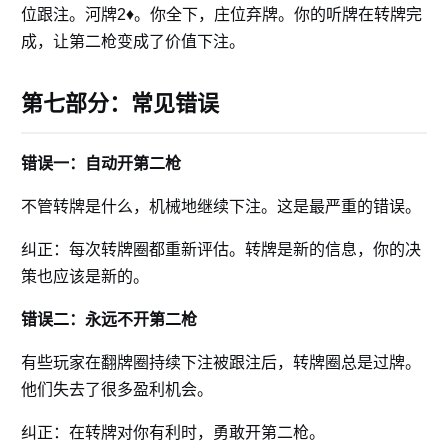
位跟注。河牌2♦。你全下，庄位弃牌。你的听牌在转牌完
成，让第二枪变成了价值下注。
第七部分：常见错误
错误一：自动开第二枪
不管转牌是什么，机械地继续下注。这是最严重的错误。
纠正：每次转牌圈都重新评估。转牌是新的信息，你的决
策也应该是新的。
错误二：永远不开第二枪
有些玩家在翻牌圈持续下注被跟注后，转牌圈总是过牌。
他们失去了很多盈利机会。
纠正：在转牌对你有利时，勇敢开第二枪。