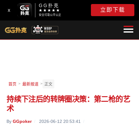
GG扑克
立即下载
x
★ ★ ★ ★ ★
安全可靠公平公正
首页
>
最新报道
>
正文
持续下注后的转牌圈决策：第二枪的艺
术
By
GGpoker
/
2026-06-12 20:53:41
/