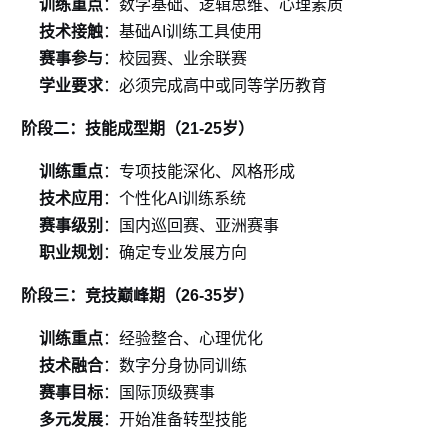
训练重点
：数学基础、逻辑思维、心理素质
技术接触
：基础AI训练工具使用
赛事参与
：校园赛、业余联赛
学业要求
：必须完成高中或同等学历教育
阶段二：技能成型期（21-25岁）
训练重点
：专项技能深化、风格形成
技术应用
：个性化AI训练系统
赛事级别
：国内巡回赛、亚洲赛事
职业规划
：确定专业发展方向
阶段三：竞技巅峰期（26-35岁）
训练重点
：经验整合、心理优化
技术融合
：数字分身协同训练
赛事目标
：国际顶级赛事
多元发展
：开始准备转型技能