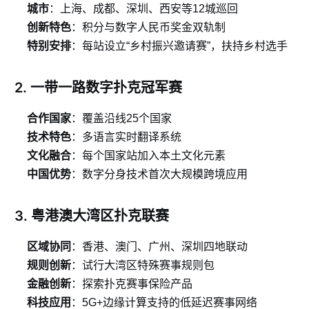
城市
：上海、成都、深圳、西安等12城巡回
创新特色
：积分与数字人民币奖金双轨制
特别安排
：每站设立“乡村振兴邀请赛”，扶持乡村选手
2. 一带一路数字扑克冠军赛
合作国家
：覆盖沿线25个国家
技术特色
：多语言实时翻译系统
文化融合
：每个国家站加入本土文化元素
中国优势
：数字分身技术首次大规模跨境应用
3. 粤港澳大湾区扑克联赛
区域协同
：香港、澳门、广州、深圳四地联动
规则创新
：试行大湾区特殊赛事规则包
金融创新
：探索扑克赛事保险产品
科技应用
：5G+边缘计算支持的低延迟赛事网络