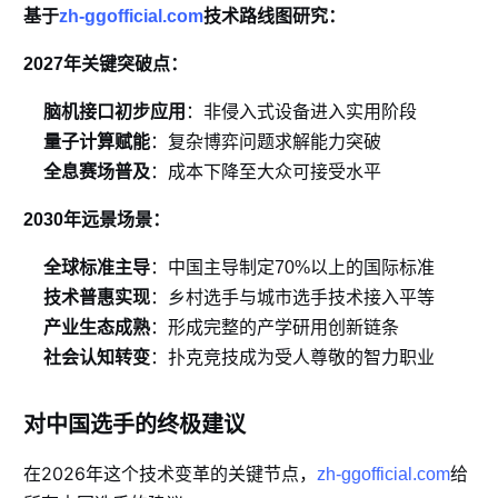
基于
zh-ggofficial.com
技术路线图研究：
2027年关键突破点：
脑机接口初步应用
：非侵入式设备进入实用阶段
量子计算赋能
：复杂博弈问题求解能力突破
全息赛场普及
：成本下降至大众可接受水平
2030年远景场景：
全球标准主导
：中国主导制定70%以上的国际标准
技术普惠实现
：乡村选手与城市选手技术接入平等
产业生态成熟
：形成完整的产学研用创新链条
社会认知转变
：扑克竞技成为受人尊敬的智力职业
对中国选手的终极建议
在2026年这个技术变革的关键节点，
给
zh-ggofficial.com