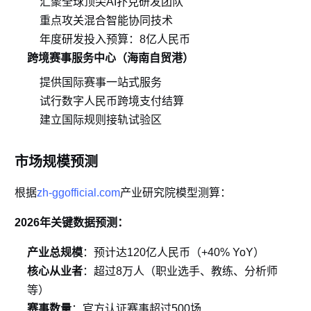
汇聚全球顶尖AI扑克研发团队
重点攻关混合智能协同技术
年度研发投入预算：8亿人民币
跨境赛事服务中心（海南自贸港）
提供国际赛事一站式服务
试行数字人民币跨境支付结算
建立国际规则接轨试验区
市场规模预测
根据
产业研究院模型测算：
zh-ggofficial.com
2026年关键数据预测：
产业总规模
：预计达120亿人民币（+40% YoY）
核心从业者
：超过8万人（职业选手、教练、分析师
等）
赛事数量
：官方认证赛事超过500场