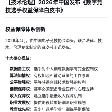
【技术伦理】2026年中国发布《数字竞
技选手权益保障白皮书》
权益保障体系创新
2026年4月，由中国电子竞技协会牵头，联合法律、技
术、伦理专家制定的白皮书正式发布。
十大核心权益：
数据自主权
：选手对个人训练数据享有完全控制权
算法知情权
：有权知晓AI辅助系统的工作原理
公平增强权
：平等获得合规技术增强的权利
健康保障权
：赛事必须配备专业医疗与心理支持
收入保障权
：建立选手最低收入保障机制
职业发展权
：提供退役转型培训与职业规划
教育优先权
：青少年选手学业与训练平衡保障