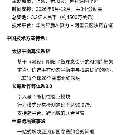
主办城市
：上海、新加坡、迪拜巡回举办
时间安排
：2026年5月-12月，共8个分站赛
总奖池
：3.2亿人民币（约4500万美元）
技术平台
：华为昇腾AI算力 + 阿里云区块链存证
中国技术方案特色：
太极平衡算法系统
基于《易经》阴阳平衡理念设计的AI训练框架
重点训练选手在动态平衡中寻找最优解的能力
已获得全球28个赛事组织采纳
长城反作弊体系3.0
引入量子随机性验证模块
行为模式异常检测准确率达99.97%
支持跨平台、跨地域的联合监管
丝路跨境赛事通
一站式解决亚洲多国参赛的合规问题