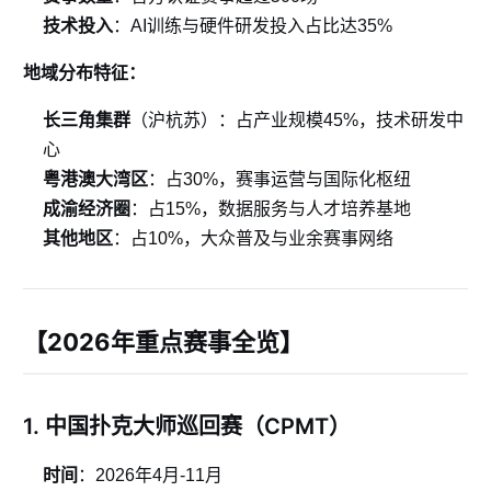
技术投入
：AI训练与硬件研发投入占比达35%
地域分布特征：
长三角集群
（沪杭苏）：占产业规模45%，技术研发中
心
粤港澳大湾区
：占30%，赛事运营与国际化枢纽
成渝经济圈
：占15%，数据服务与人才培养基地
其他地区
：占10%，大众普及与业余赛事网络
【2026年重点赛事全览】
1. 中国扑克大师巡回赛（CPMT）
时间
：2026年4月-11月