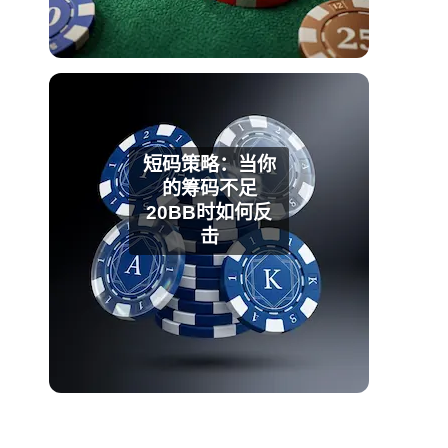
短码策略：当你
的筹码不足
20BB时如何反
击