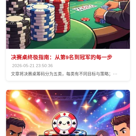
决赛桌终极指南：从第9名到冠军的每一步
2026-05-21 23:50:36
文章将决赛桌筹码分为五类，每类有不同目标与策略；···