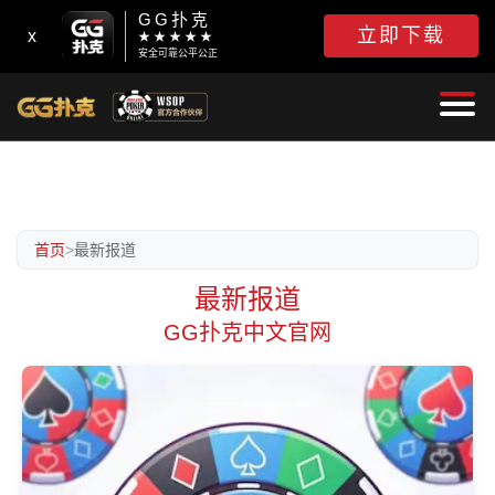
GG扑克
立即下载
x
★ ★ ★ ★ ★
安全可靠公平公正
首页
>
最新报道
最新报道
GG扑克中文官网