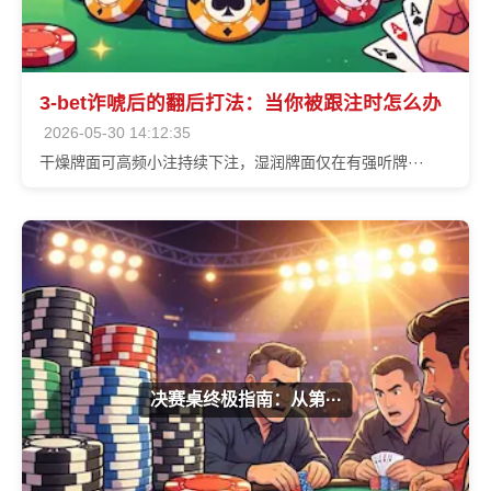
3-bet诈唬后的翻后打法：当你被跟注时怎么办
2026-05-30 14:12:35
干燥牌面可高频小注持续下注，湿润牌面仅在有强听牌···
决赛桌终极指南：从第···