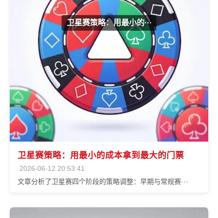
卫星赛策略：用最小的···
卫星赛策略：用最小的成本拿到最大的门票
2026-06-12 20:53:41
文章分析了卫星赛四个阶段的策略调整：早期与常规赛···